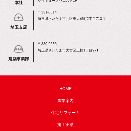
シラキュースウエスト1F
本社
〒331-0814
埼玉県さいたま市北区東大成町2丁目713-1
埼玉支店
〒330-0858
埼玉県さいたま市大宮区三橋1丁目971
建築事業部
HOME
事業案内
住宅リフォーム
施工実績