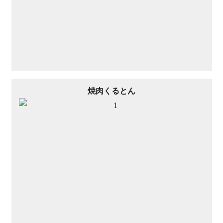
焼肉くるとん