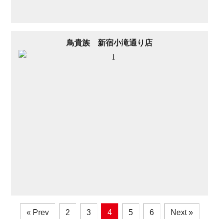
鳥貴族 新宿小滝通り店
« Prev
2
3
4
5
6
Next »