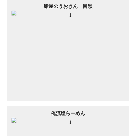
鮨屋のうおきん 目黒
俺流塩らーめん