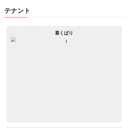
テナント
喜くばり