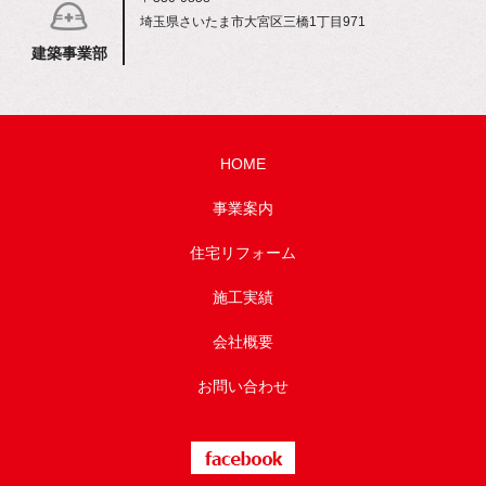
埼玉県さいたま市大宮区三橋1丁目971
建築事業部
HOME
事業案内
住宅リフォーム
施工実績
会社概要
お問い合わせ