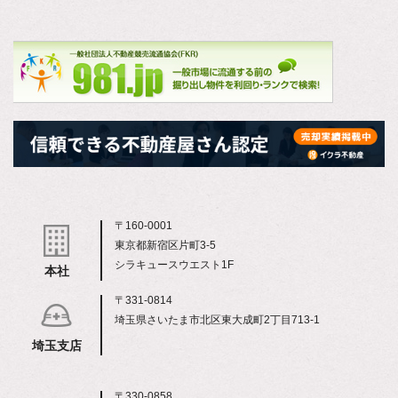
〒160-0001
東京都新宿区片町3-5
シラキュースウエスト1F
本社
〒331-0814
埼玉県さいたま市北区東大成町2丁目713-1
埼玉支店
〒330-0858