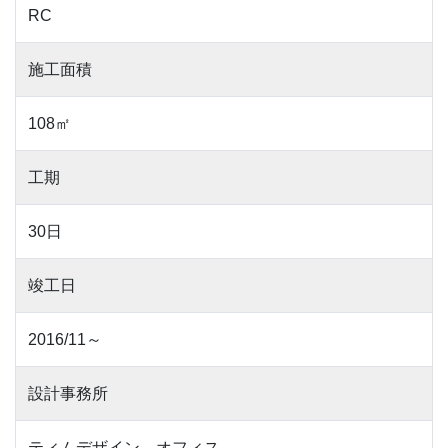
RC
施工面積
108㎡
工期
30日
竣工日
2016/11～
設計事務所
ティムデザイン オフィス