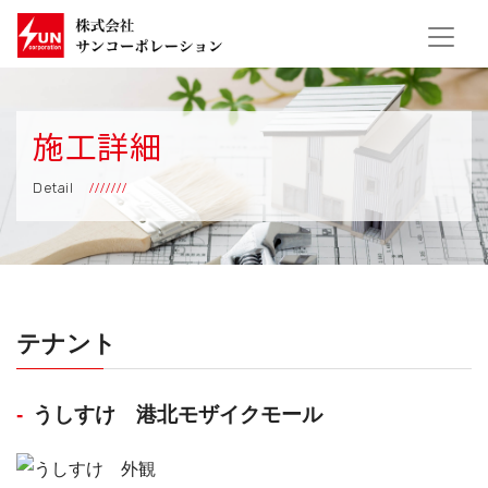
施工詳細
Detail
テナント
うしすけ 港北モザイクモール