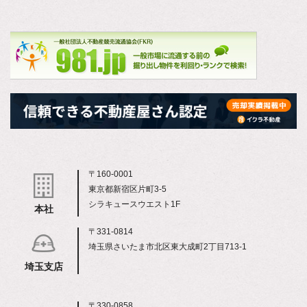
〒160-0001
東京都新宿区片町3-5
シラキュースウエスト1F
本社
〒331-0814
埼玉県さいたま市北区東大成町2丁目713-1
埼玉支店
〒330-0858