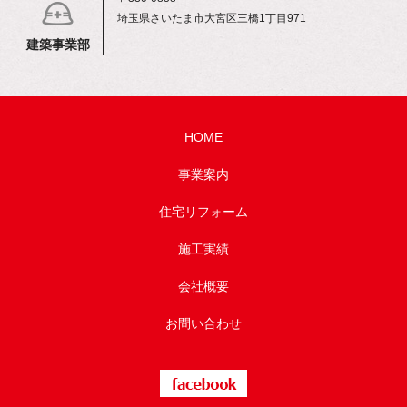
埼玉県さいたま市大宮区三橋1丁目971
建築事業部
HOME
事業案内
住宅リフォーム
施工実績
会社概要
お問い合わせ