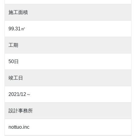
施工面積
99.31㎡
工期
50日
竣工日
2021/12～
設計事務所
nottuo.inc