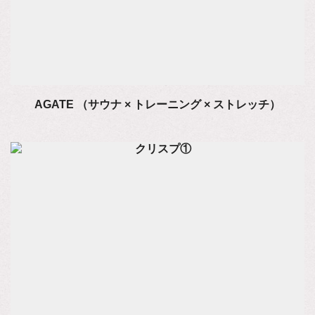
AGATE （サウナ × トレーニング × ストレッチ）